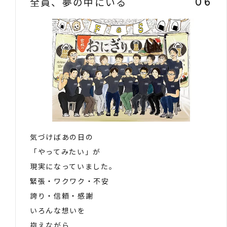
全員、夢の中にいる
06
気づけばあの日の
「やってみたい」が
現実になっていました。
緊張・ワクワク・不安
誇り・信頼・感謝
いろんな想いを
抱えながら