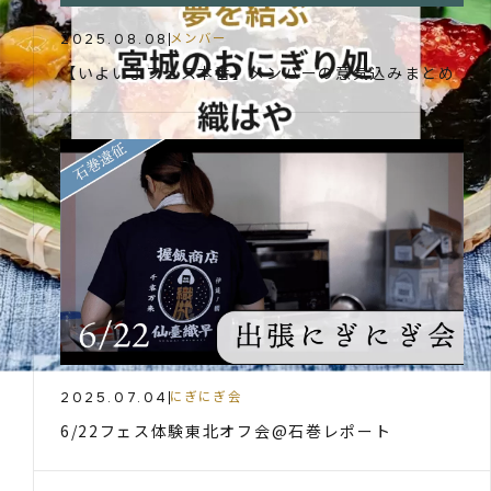
2025.08.08
メンバー
【いよいよフェス本番】メンバーの意気込みまとめ
2025.07.04
にぎにぎ会
6/22フェス体験東北オフ会@石巻レポート