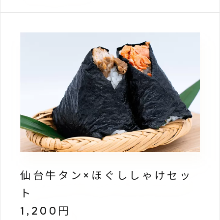
仙台牛タン×ほぐししゃけセッ
ト
1,200円