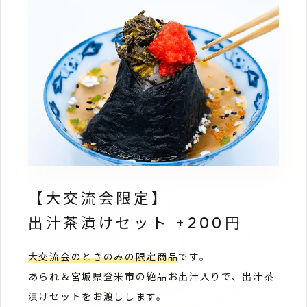
【大交流会限定】
出汁茶漬けセット +200円
大交流会のときのみの限定商品
です。
あられ＆宮城県登米市の絶品お出汁入りで、出汁茶
漬けセットをお渡しします。