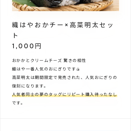
織はやおかチー×高菜明太セッ
ト
1,000円
おかかとクリームチーズ 驚きの相性
織はや一番人気のおにぎりです🍙
高菜明太は期間限定で発売された、人気おにぎりの
復刻になります。
人気者同士の夢のタッグにリピート購入待ったなし
です。