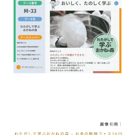
画像引用：
わたがしで学ぶおかねの森 – お金の勉強フェス2025