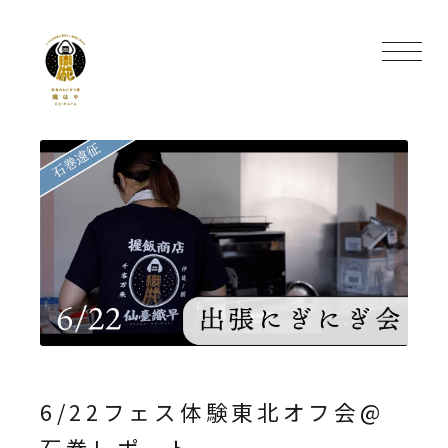
6/22フェス体験東北オフ会@
石巻レポート