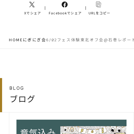
Xでシェア
Facebookでシェア
URLをコピー
HOME
にぎにぎ会
6/22フェス体験東北オフ会@石巻レポー
BLOG
ブログ