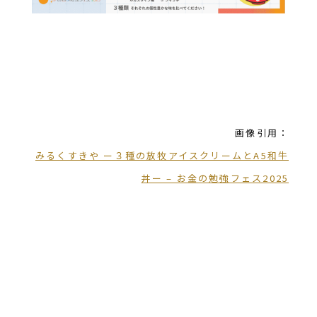
画像引用：
みるくすきや ー３種の放牧アイスクリームとA5和牛
丼ー – お金の勉強フェス2025