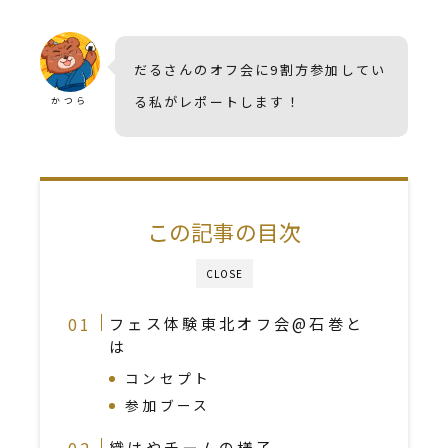
だるさんのオフ会に9割方参加してい
る私がレポートします！
かつら
この記事の目次
CLOSE
フェス体験東北オフ会@石巻と
は
コンセプト
参加ブース
織はやチームの様子