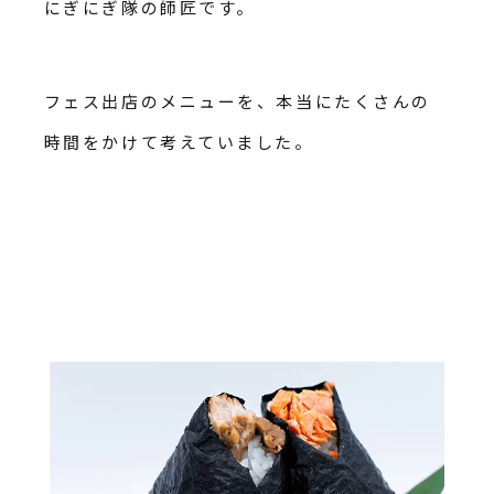
にぎにぎ隊の師匠です。
フェス出店のメニューを、本当にたくさんの
時間をかけて考えていました。