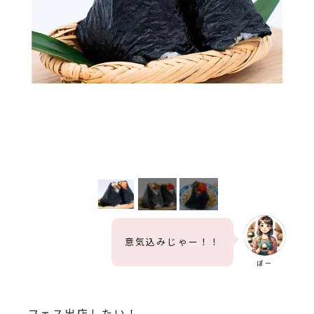
意気込みじゃー！！
ぽー
フェス出店したい！