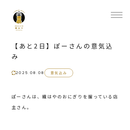
【あと2日】ぽーさんの意気込
み
意気込み
2025.08.08
ぽーさんは、織はやのおにぎりを握っている店
主さん。