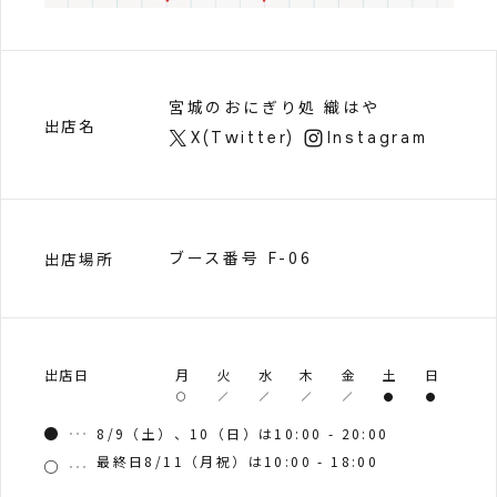
宮城のおにぎり処 織はや
出店名
X(Twitter)
Instagram
ブース番号 F-06
出店場所
出店日
月
火
水
木
金
土
日
8/9（土）、10（日）は10:00 - 20:00
最終日8/11（月祝）は10:00 - 18:00