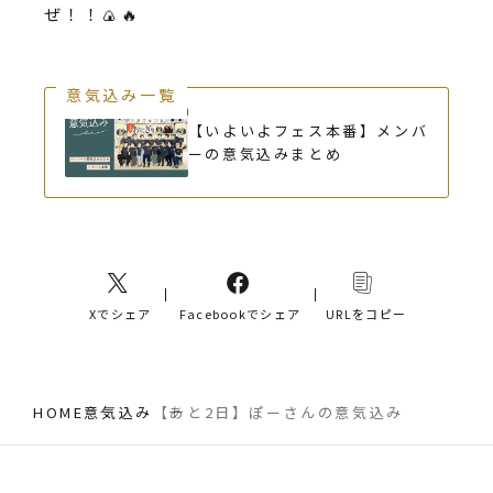
ぜ！！🍙🔥
意気込み一覧
【いよいよフェス本番】メンバ
ーの意気込みまとめ
Xでシェア
Facebookでシェア
URLをコピー
HOME
意気込み
【あと2日】ぽーさんの意気込み