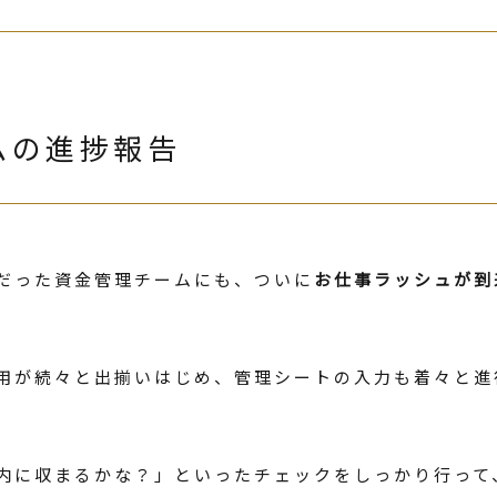
ムの進捗報告
だった資金管理チームにも、ついに
お仕事ラッシュが到
用が続々と出揃いはじめ、管理シートの入力も着々と進行
内に収まるかな？」といったチェックをしっかり行って