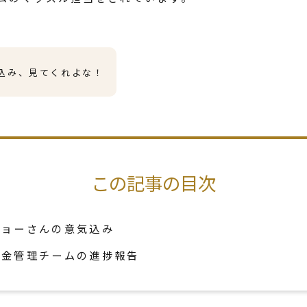
込み、見てくれよな！
この記事の目次
ジョーさんの意気込み
資金管理チームの進捗報告