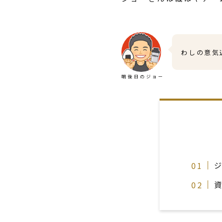
わしの意気
明後日のジョー