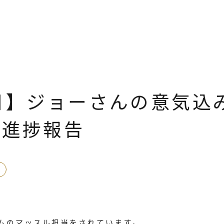
日】ジョーさんの意気込
の進捗報告
ムのマッスル担当をされています。