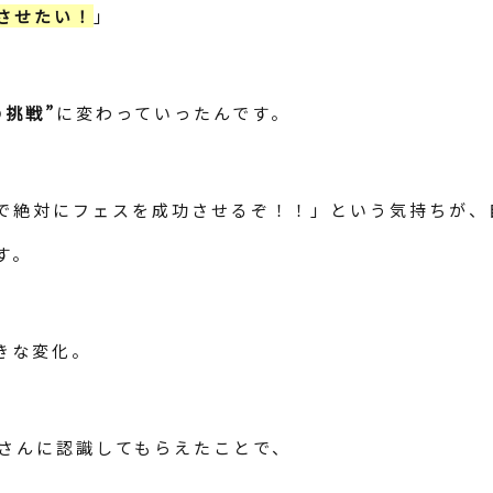
させたい！
」
の挑戦”
に変わっていったんです。
で絶対にフェスを成功させるぞ！！」という気持ちが、
す。
きな変化。
さんに認識してもらえたことで、