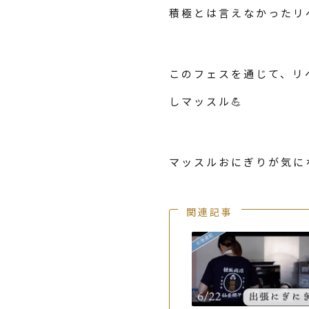
積極とは言えなかったリ
このフェスを通じて、リ
しマッスル💪
マッスルおにぎりが気に
関連記事