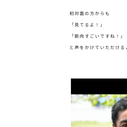
初対面の方からも
「見てるよ！」
「筋肉すごいですね！」
と声をかけていただける