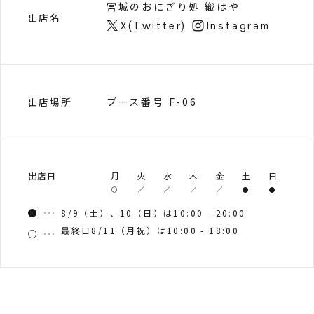
宮城のおにぎり処 織はや
出店名
X(Twitter)
Instagram
ブース番号 F-06
出店場所
出店日
月
火
水
木
金
土
日
8/9（土）、10（日）は10:00 - 20:00
最終日8/11（月祝）は10:00 - 18:00