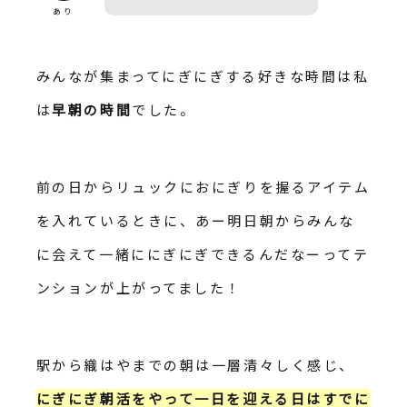
あり
みんなが集まってにぎにぎする好きな時間は私
は
早朝の時間
でした。
前の日からリュックにおにぎりを握るアイテム
を入れているときに、あー明日朝からみんな
に会えて一緒ににぎにぎできるんだなーってテ
ンションが上がってました！
駅から織はやまでの朝は一層清々しく感じ、
にぎにぎ朝活をやって一日を迎える日はすでに