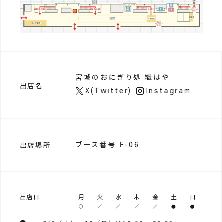
宮城のおにぎり処 織はや
出店名
X(Twitter)
Instagram
ブース番号 F-06
出店場所
出店日
月
火
水
木
金
土
日