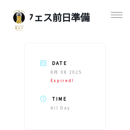
フェス前日準備
DATE
8月 08 2025
Expired!
TIME
All Day