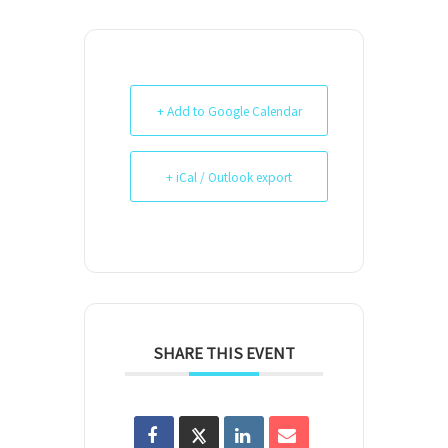
+ Add to Google Calendar
+ iCal / Outlook export
SHARE THIS EVENT