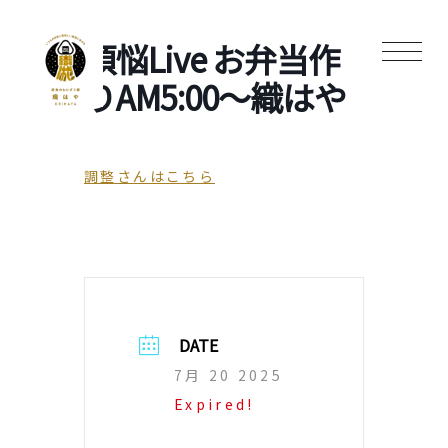
煩悩Live お弁当作
りAM5:00〜織はや
調整さんはこちら
DATE
7月 20 2025
Expired!