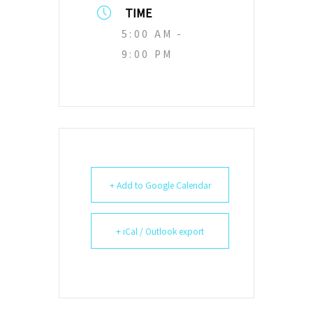
TIME
5:00 AM -
9:00 PM
+ Add to Google Calendar
+ iCal / Outlook export