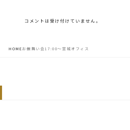
コメントは受け付けていません。
HOME
お振舞い会17:00〜宮城オフィス