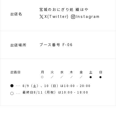
宮城のおにぎり処 織はや
出店名
X(Twitter)
Instagram
ブース番号 F-06
出店場所
出店日
月
火
水
木
金
土
日
8/9（土）、10（日）は10:00 - 20:00
最終日8/11（月祝）は10:00 - 18:00