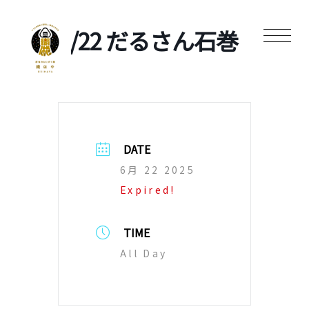
6/22 だるさん石巻
DATE
6月 22 2025
Expired!
TIME
All Day