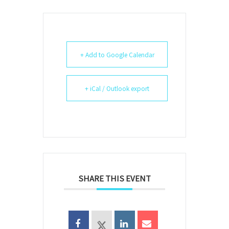
+ Add to Google Calendar
+ iCal / Outlook export
SHARE THIS EVENT