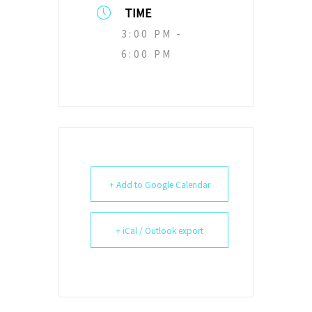
TIME
3:00 PM -
6:00 PM
+ Add to Google Calendar
+ iCal / Outlook export