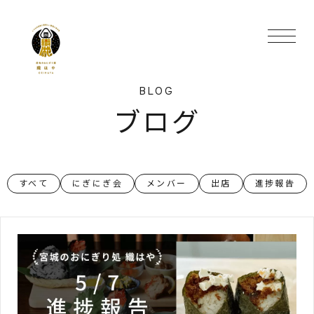
BLOG
ブログ
すべて
にぎにぎ会
メンバー
出店
進捗報告