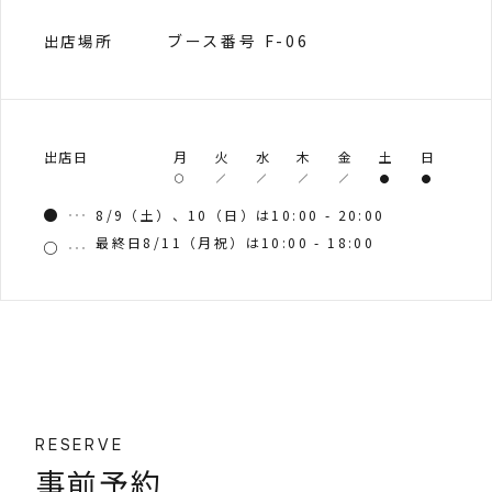
ブース番号 F-06
出店場所
出店日
月
火
水
木
金
土
日
8/9（土）、10（日）は10:00 - 20:00
最終日8/11（月祝）は10:00 - 18:00
RESERVE
事前予約